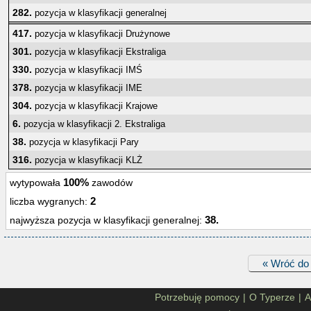
282.
pozycja w klasyfikacji generalnej
417.
pozycja w klasyfikacji Drużynowe
301.
pozycja w klasyfikacji Ekstraliga
330.
pozycja w klasyfikacji IMŚ
378.
pozycja w klasyfikacji IME
304.
pozycja w klasyfikacji Krajowe
6.
pozycja w klasyfikacji 2. Ekstraliga
38.
pozycja w klasyfikacji Pary
316.
pozycja w klasyfikacji KLŻ
100%
wytypowała
zawodów
2
liczba wygranych:
38.
najwyższa pozycja w klasyfikacji generalnej:
« Wróć do 
Potrzebuję pomocy
|
O Typerze
|
A