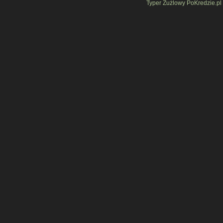
Typer Żużlowy PoKredzie.pl